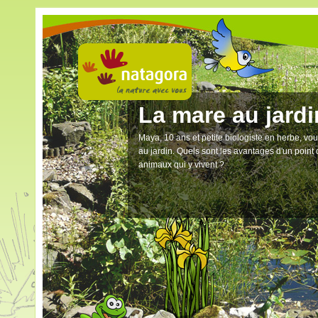
La mare au jardi
Maya, 10 ans et petite biologiste en herbe, vo
au jardin. Quels sont les avantages d'un point d
animaux qui y vivent ?